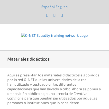
Saltar
al
Español
English
|
contenido
Facebook
X
YouTube
Materiales didácticos
Aquí se presentan los materiales didácticos elaborados
por la red G-NET que las universidades de la red
han utilizado y testeado en las diferentes
capacitaciones que han llevado a cabo. Ahora se ponen a
disposición pública bajo una licencia de
Creative
Commons
para que puedan ser utilizados por aquellas
personas o instituciones que lo consideren.