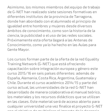
Asimismo, los mismos miembros del equipo de trabajo
de G-NET han realizado siete sesiones formativas en
diferentes institutos de la provincia de Tarragona,
donde han abordado con el alumnado el principio de
igualdad entre hombres y mujeres desde diversos
ámbitos de conocimiento, como son la historia de la
ciencia, la publicidad o el uso de las redes sociales.
Próximamente esta oferta llegará a las Antenas de
Conocimiento, como ya lo ha hecho en las Aulas para
Gente Mayor.
Los cursos forman parte de la oferta de la red Equality
Training Network (G-NET) que está ofreciendo
capacitación sobre integración europea y género este
curso 2015/16 en seis países diferentes: además de
España, Alemania, Costa Rica, Argentina, Guatemala y
Chile. Durante el curso académico 2014/15 y parte del
curso actual, las universidades de la red G-NET han
desarrollado de manera colaborativa el manual teórico,
los materiales y los recursos didácticos que se utilizan
en las clases. Este material será de acceso abierto para
cualquier universidad una vez finalice el proyecto G-NET
con el objetivo de multiplicar el impacto de la docencia.