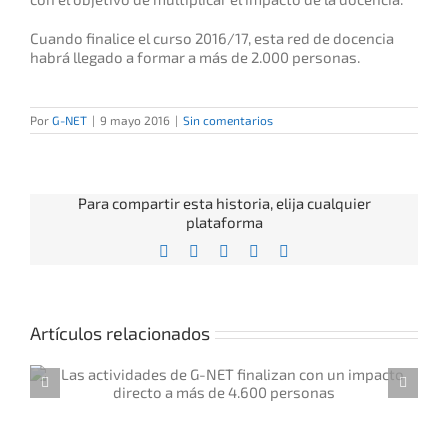
Cuando finalice el curso 2016/17, esta red de docencia
habrá llegado a formar a más de 2.000 personas.
Por
G-NET
|
9 mayo 2016
|
Sin comentarios
Para compartir esta historia, elija cualquier
plataforma
Facebook
X
Reddit
LinkedIn
Correo
electrónico
Artículos relacionados
Inscripciones abiertas a 
MOOC