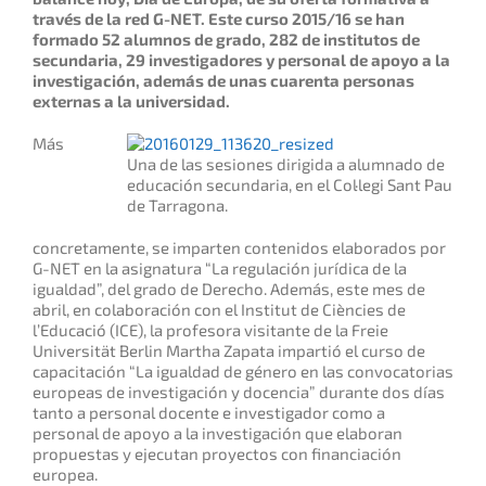
través de la red G-NET. Este curso 2015/16 se han
formado 52 alumnos de grado, 282 de institutos de
secundaria, 29 investigadores y personal de apoyo a la
investigación, además de unas cuarenta personas
externas a la universidad.
Más
Una de las sesiones dirigida a alumnado de
educación secundaria, en el Col·legi Sant Pau
de Tarragona.
concretamente, se imparten contenidos elaborados por
G-NET en la asignatura “La regulación jurídica de la
igualdad”, del grado de Derecho. Además, este mes de
abril, en colaboración con el Institut de Ciències de
l’Educació (ICE), la profesora visitante de la Freie
Universität Berlin Martha Zapata impartió el curso de
capacitación “La igualdad de género en las convocatorias
europeas de investigación y docencia” durante dos días
tanto a personal docente e investigador como a
personal de apoyo a la investigación que elaboran
propuestas y ejecutan proyectos con financiación
europea.