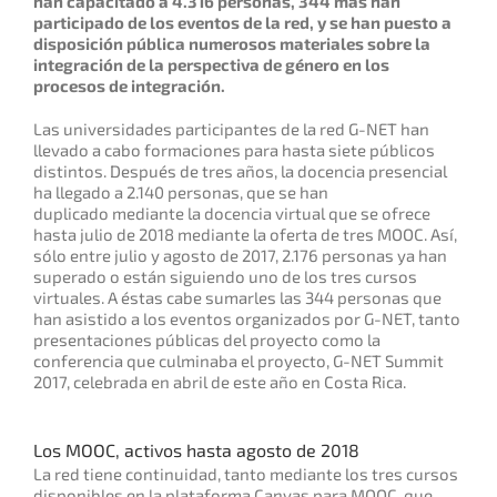
han capacitado a 4.316 personas, 344 más han
participado de los eventos de la red, y se han puesto a
disposición pública numerosos materiales sobre la
integración de la perspectiva de género en los
procesos de integración.
Las universidades participantes de la red G-NET han
llevado a cabo formaciones para hasta siete públicos
distintos. Después de tres años, la docencia presencial
ha llegado a 2.140 personas, que se han
duplicado mediante la docencia virtual que se ofrece
hasta julio de 2018 mediante la oferta de tres MOOC. Así,
sólo entre julio y agosto de 2017, 2.176 personas ya han
superado o están siguiendo uno de los tres cursos
virtuales. A éstas cabe sumarles las 344 personas que
han asistido a los eventos organizados por G-NET, tanto
presentaciones públicas del proyecto como la
conferencia que culminaba el proyecto, G-NET Summit
2017, celebrada en abril de este año en Costa Rica.
Los MOOC, activos hasta agosto de 2018
La red tiene continuidad, tanto mediante los tres cursos
disponibles en la plataforma Canvas para MOOC, que