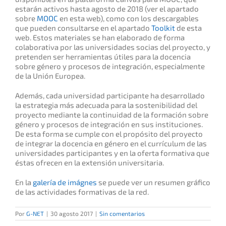
estarán activos hasta agosto de 2018 (ver el apartado
sobre
MOOC
en esta web), como con los descargables
que pueden consultarse en el apartado
Toolkit
de esta
web. Estos materiales se han elaborado de forma
colaborativa por las universidades socias del proyecto, y
pretenden ser herramientas útiles para la docencia
sobre género y procesos de integración, especialmente
de la Unión Europea.
Además, cada universidad participante ha desarrollado
la estrategia más adecuada para la sostenibilidad del
proyecto mediante la continuidad de la formación sobre
género y procesos de integración en sus instituciones.
De esta forma se cumple con el propósito del proyecto
de integrar la docencia en género en el currículum de las
universidades participantes y en la oferta formativa que
éstas ofrecen en la extensión universitaria.
En la
galería de imágnes
se puede ver un resumen gráfico
de las actividades formativas de la red.
Por
G-NET
|
30 agosto 2017
|
Sin comentarios