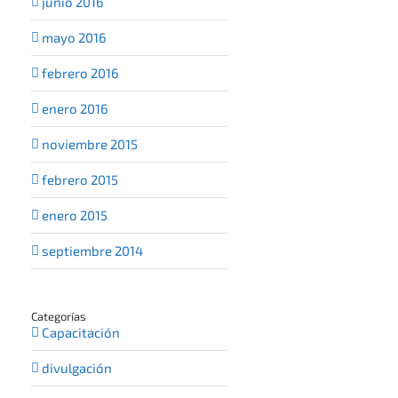
junio 2016
mayo 2016
febrero 2016
enero 2016
noviembre 2015
febrero 2015
enero 2015
septiembre 2014
Categorías
Capacitación
divulgación