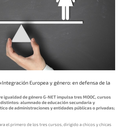
«Integración Europea y género: en defensa de la
re igualdad de género G-NET impulsa tres MOOC, cursos
s distintos: alumnado de educación secundaria y
lítico de administraciones y entidades públicas o privadas;
ra el primero de los tres cursos, dirigido a chicos y chicas