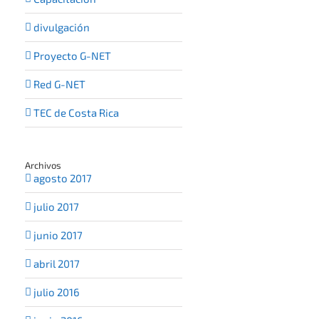
divulgación
Proyecto G-NET
Red G-NET
TEC de Costa Rica
Archivos
agosto 2017
julio 2017
junio 2017
abril 2017
julio 2016