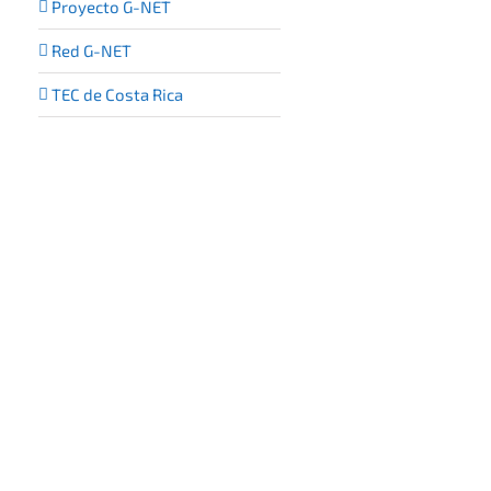
Proyecto G-NET
Red G-NET
TEC de Costa Rica
o