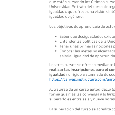
que están cursando los últimos curso
Universidad. Se trata del curso «Inte
igualdad», que ofrece una visión sint
igualdad de género.
Los objetivos de aprendizaje de este 
Saber qué desigualdades existe
Entender las políticas de la Un
Tener unas primeras nociones pa
Conocer las metas no alcanzadas:
salarial, igualdad de oportunida
Los tres cursos se ofrecen mediante
realizar las inscripciones para el c
igualdad»
dirigido a alumnado de sec
https://canvas.instructure.com/enr
Al tratarse de un curso autodidacta (
forma que más les convenga a lo larg
superarlo es entre seis y nueve horas
La superación del curso se acredita co