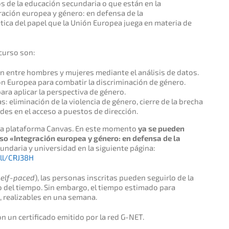
s de la educación secundaria o que están en la
gración europea y género: en defensa de la
ética del papel que la Unión Europea juega en materia de
curso son:
n entre hombres y mujeres mediante el análisis de datos.
ión Europea para combatir la discriminación de género.
ra aplicar la perspectiva de género.
 eliminación de la violencia de género, cierre de la brecha
des en el acceso a puestos de dirección.
 la plataforma Canvas. En este momento
ya se pueden
urso «Integración europea y género: en defensa de la
undaria y universidad en la siguiente página:
oll/CRJ38H
self-paced
), las personas inscritas pueden seguirlo de la
o del tiempo. Sin embargo, el tiempo estimado para
, realizables en una semana.
n un certificado emitido por la red G-NET.