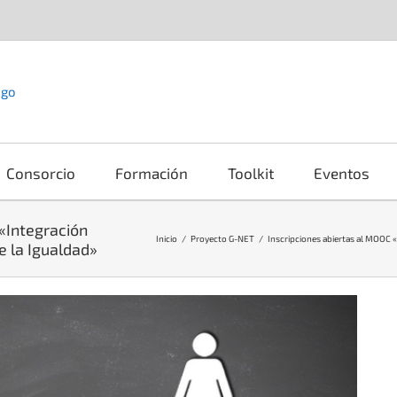
Consorcio
Formación
Toolkit
Eventos
«Integración
Inicio
Proyecto G-NET
Inscripciones abiertas al MOOC 
e la Igualdad»