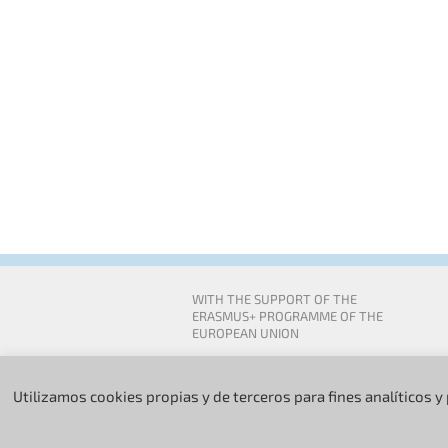
WITH THE SUPPORT OF THE
ERASMUS+ PROGRAMME OF THE
EUROPEAN UNION
Utilizamos cookies propias y de terceros para fines analíticos y