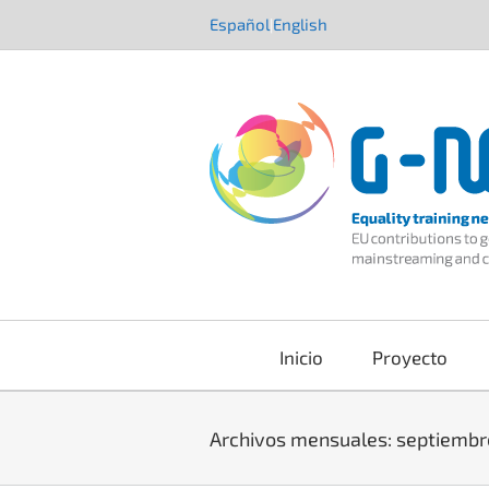
Saltar
Español
English
|
al
contenido
Inicio
Proyecto
Archivos mensuales:
septiembr