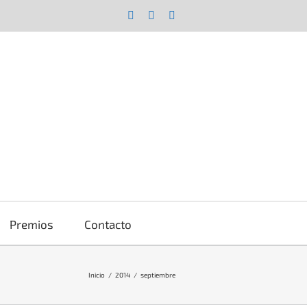
Facebook
X
YouTube
Premios
Contacto
Inicio
2014
septiembre