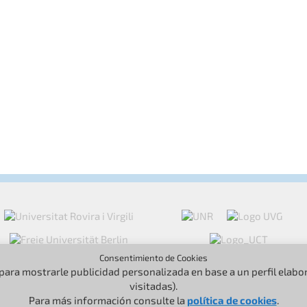
Consentimiento de Cookies
 para mostrarle publicidad personalizada en base a un perfil elab
visitadas).
Para más información consulte la
política de cookies
.