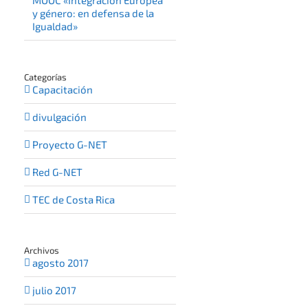
MOOC «Integración Europea
y género: en defensa de la
Igualdad»
Categorías
Capacitación
divulgación
Proyecto G-NET
Red G-NET
TEC de Costa Rica
Archivos
agosto 2017
julio 2017