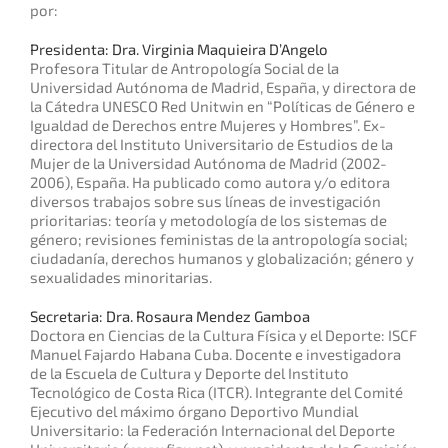
por:
Presidenta: Dra. Virginia Maquieira D’Angelo
Profesora Titular de Antropología Social de la
Universidad Autónoma de Madrid, España, y directora de
la Cátedra UNESCO Red Unitwin en “Políticas de Género e
Igualdad de Derechos entre Mujeres y Hombres”. Ex-
directora del Instituto Universitario de Estudios de la
Mujer de la Universidad Autónoma de Madrid (2002-
2006), España. Ha publicado como autora y/o editora
diversos trabajos sobre sus líneas de investigación
prioritarias: teoría y metodología de los sistemas de
género; revisiones feministas de la antropología social;
ciudadanía, derechos humanos y globalización; género y
sexualidades minoritarias.
Secretaria: Dra. Rosaura Mendez Gamboa
Doctora en Ciencias de la Cultura Física y el Deporte: ISCF
Manuel Fajardo Habana Cuba. Docente e investigadora
de la Escuela de Cultura y Deporte del Instituto
Tecnológico de Costa Rica (ITCR). Integrante del Comité
Ejecutivo del máximo órgano Deportivo Mundial
Universitario: la Federación Internacional del Deporte